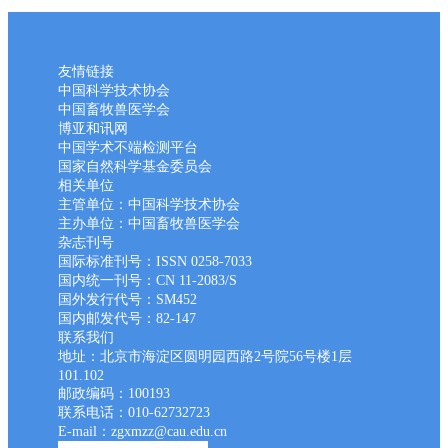
友情链接
中国科学技术协会
中国畜牧兽医学会
博亚和讯网
中国学术不端检测平台
国家自然科学基金委员会
相关单位
主管单位：中国科学技术协会
主办单位：中国畜牧兽医学会
杂志刊号
国际标准刊号：ISSN 0258-7033
国内统一刊号：CN 11-2083/S
国外发行代号：SM452
国内邮发代号：82-147
联系我们
地址：北京市海淀区圆明园西路2号院56号楼1层
101.102
邮政编码：100193
联系电话：010-62732723
E-mail：zgxmzz@cau.edu.cn