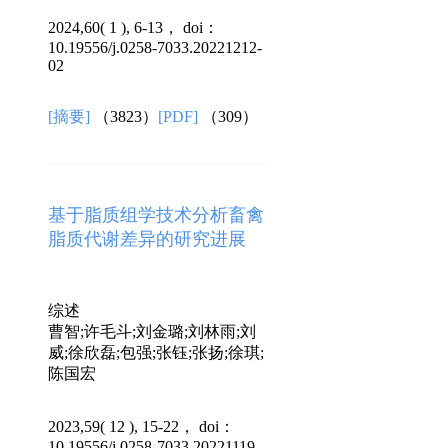
2024,60( 1 ), 6-13， doi：
10.19556/j.0258-7033.20221212-
02
[摘要]
（3823）
[PDF]
（309）
基于脂质组学技术分析畜禽
脂质代谢差异的研究进展
综述
曹智;许毛斗;刘金璐;刘林雨;刘
威;徐欣磊;包强;张钰;张扬;徐琪;
陈国宏
2023,59( 12 ), 15-22， doi：
10.19556/j.0258-7033.20221119-