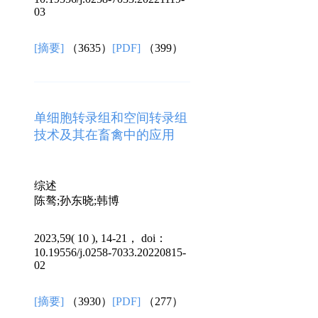
03
[摘要]
（3635）
[PDF]
（399）
单细胞转录组和空间转录组
技术及其在畜禽中的应用
综述
陈骜;孙东晓;韩博
2023,59( 10 ), 14-21， doi：
10.19556/j.0258-7033.20220815-
02
[摘要]
（3930）
[PDF]
（277）