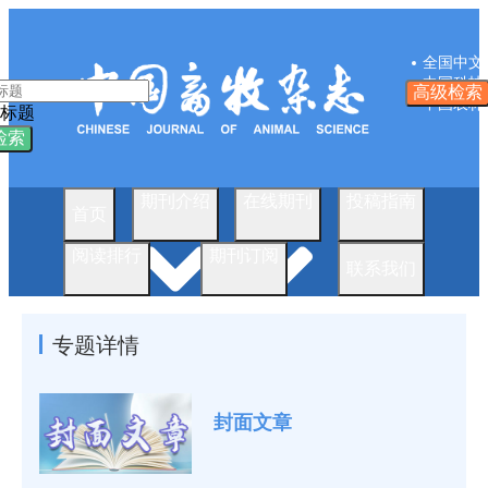
全国中文
中国科技
高级检索
中国农林
标题
检索
期刊介绍
在线期刊
投稿指南
首页
阅读排行
期刊订阅
联系我们
专题详情
封面文章