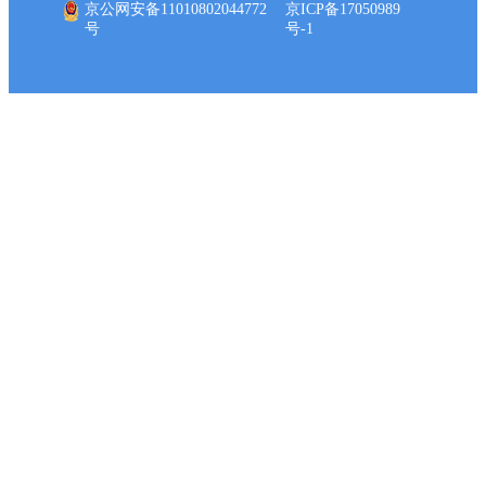
京公网安备11010802044772
京ICP备17050989
号
号-1