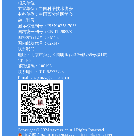
相关单位
主管单位：中国科学技术协会
主办单位：中国畜牧兽医学会
杂志刊号
国际标准刊号：ISSN 0258-7033
国内统一刊号：CN 11-2083/S
国外发行代号：SM452
国内邮发代号：82-147
联系我们
地址：北京市海淀区圆明园西路2号院56号楼1层
101.102
邮政编码：100193
联系电话：010-62732723
E-mail：zgxmzz@cau.edu.cn
Copyright © 2024 zgxmzz.cn All Rights Reserved.
京公网安备11010802044772
京ICP备17050989