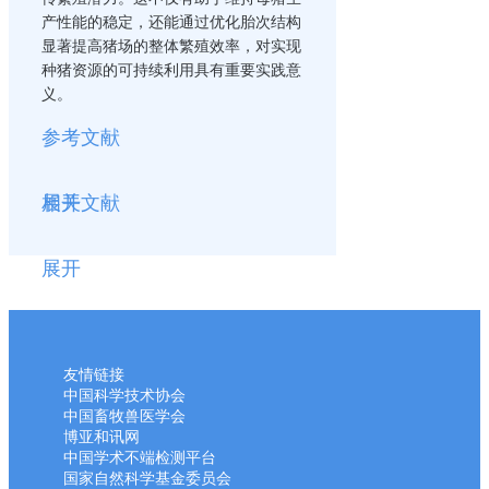
产性能的稳定，还能通过优化胎次结构
显著提高猪场的整体繁殖效率，对实现
种猪资源的可持续利用具有重要实践意
义。
参考文献
展开
相关文献
展开
友情链接
中国科学技术协会
中国畜牧兽医学会
博亚和讯网
中国学术不端检测平台
国家自然科学基金委员会