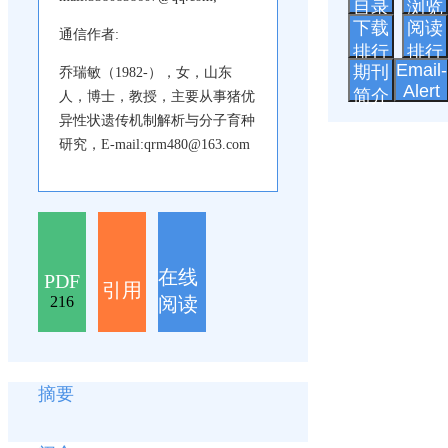
目录
浏览
下载
阅读
通信作者:
排行
排行
Email-
期刊
乔瑞敏（1982-），女，山东
Alert
简介
人，博士，教授，主要从事猪优
异性状遗传机制解析与分子育种
研究，E-mail:qrm480@163.com
在线
PDF
引用
阅读
216
摘要