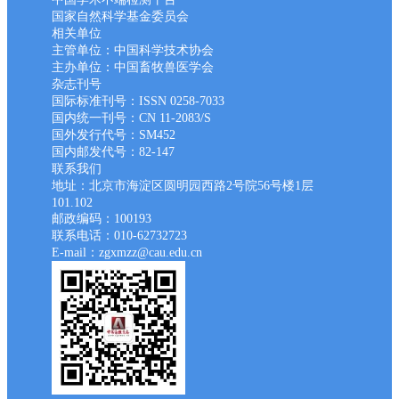
国家自然科学基金委员会
相关单位
主管单位：中国科学技术协会
主办单位：中国畜牧兽医学会
杂志刊号
国际标准刊号：ISSN 0258-7033
国内统一刊号：CN 11-2083/S
国外发行代号：SM452
国内邮发代号：82-147
联系我们
地址：北京市海淀区圆明园西路2号院56号楼1层
101.102
邮政编码：100193
联系电话：010-62732723
E-mail：zgxmzz@cau.edu.cn