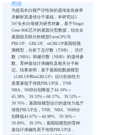
闭合
为提高长白猪产仔性状的遗传改良效率
并解析其遗传分子基础，本研究以5
597头长白母猪为研究对象，基于Yingzi
Gene 80K芯片的基因分型数据，结合全
基因组关联分析模型FarmCPU与
PBLUP、GBLUP、ssGBLUP基因组预
测模型，分析了总仔数（TNB）、活仔
数（NBA）和健仔数（NHB）的遗传参
数、育种值估计准确性及相关分子标
记。结果表明：基于基因组数据模型
（GBLUP和ssGBLUP）估计的加性方
差显著低于传统PBLUP法，TNB、
NBA、NHB分别降低了44.10%～
45.38%、59.33%～60.17%、39.52%～
39.76%；基因组模型估计的遗传力低于
传统PBLUP法，TNB、NBA、NHB分
别降低43.67%～44.98%、59.36%～
59.89%、39.33%；基因组模型的育种
值估计准确性高于传统PBLUP法，