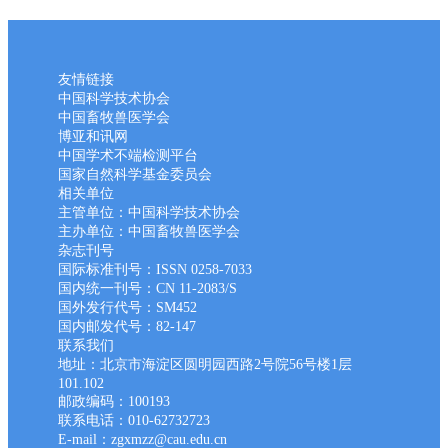
友情链接
中国科学技术协会
中国畜牧兽医学会
博亚和讯网
中国学术不端检测平台
国家自然科学基金委员会
相关单位
主管单位：中国科学技术协会
主办单位：中国畜牧兽医学会
杂志刊号
国际标准刊号：ISSN 0258-7033
国内统一刊号：CN 11-2083/S
国外发行代号：SM452
国内邮发代号：82-147
联系我们
地址：北京市海淀区圆明园西路2号院56号楼1层
101.102
邮政编码：100193
联系电话：010-62732723
E-mail：zgxmzz@cau.edu.cn